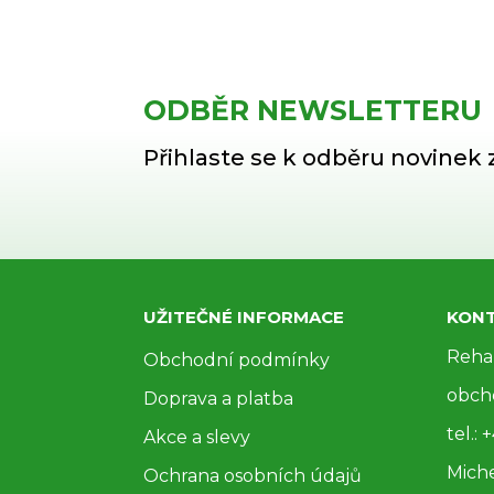
ODBĚR NEWSLETTERU
Přihlaste se k odběru novinek 
UŽITEČNÉ INFORMACE
KON
Reha 
Obchodní podmínky
obch
Doprava a platba
tel.:
Akce a slevy
Miche
Ochrana osobních údajů