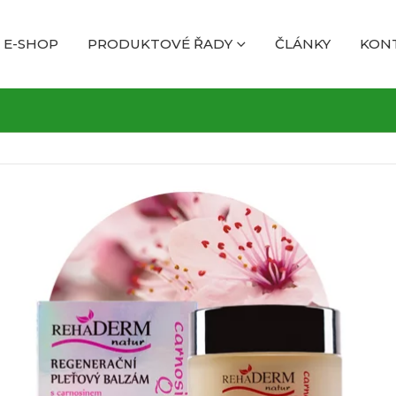
E-SHOP
PRODUKTOVÉ ŘADY
ČLÁNKY
KON