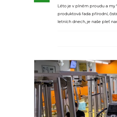
Léto je v plném proudu a my V
produktová řada přírodní, čist
letních dnech, je naše pleť na