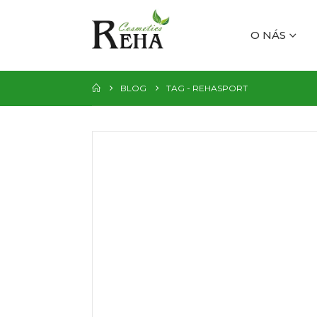
O NÁS
BLOG
TAG -
REHASPORT