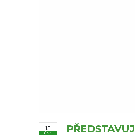
PŘEDSTAVUJ
13
ČVC