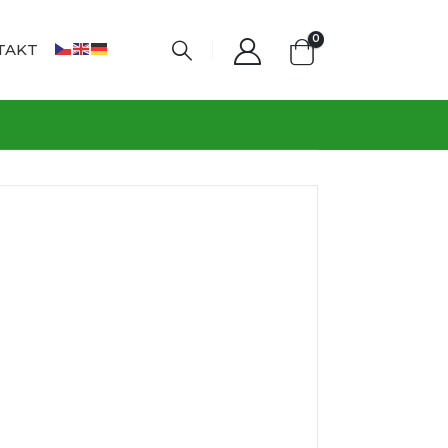
0
TAKT