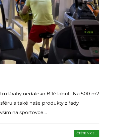
tru Prahy nedaleko Bílé labuti. Na 500 m2
sféru a také naše produkty z řady
ším na sportovce....
ČTĚTE VÍCE...